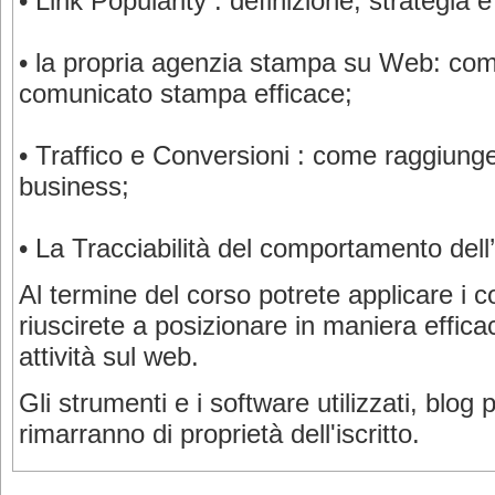
•
Link Popularity : definizione, strategia e
•
la propria agenzia stampa su Web: come
comunicato stampa efficace;
•
Traffico e Conversioni : come raggiunge
business;
•
L
a Tracciabilità del comportamento dell
Al termine del corso potrete applicare i c
riuscirete a posizionare in maniera effica
attività sul web.
Gli strumenti e i software utilizzati, blog pu
rimarranno di proprietà dell'iscritto.