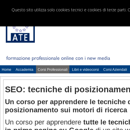
Questo sito utilizza solo cookies tecnici e cookies di terze parti. 
Home
Accademia
Corsi Professionali
Libri e videocorsi
Corsi Aziendali
SEO: tecniche di posizioname
Un corso per apprendere le tecniche d
posizionamento sui motori di ricerca
Un corso per apprendere
tutte le tecni