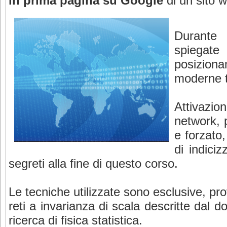
in prima pagina su Google
di un sito w
Durante
spiegate
posiziona
moderne t
Attivazio
network, 
e forzato
di indici
segreti alla fine di questo corso.
Le tecniche utilizzate sono esclusive, pr
reti a invarianza di scala descritte dal do
ricerca di fisica statistica.