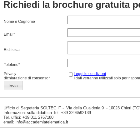
Richiedi la brochure gratuita 
Nome e Cognome
Email*
Richiesta
Telefono*
Privacy:
Leggi le condizioni
dichiarazione di consenso*
I dati verranno utilizzati solo per risp
Ufficio di Segreteria SOLTEC IT - Via della Gualderia 9 - 10023 Chieri (
Informazioni sulla didattica Tel: +39 3294592139
Tel. uffici: +39 011 2767180
email: info@accademiatelematica.it