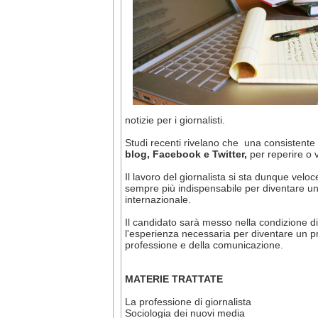
notizie per i giornalisti.
Studi recenti rivelano che una consistente p
blog, Facebook e Twitter,
per reperire o 
Il lavoro del giornalista si sta dunque ve
sempre più indispensabile per diventare u
internazionale.
Il candidato sarà messo nella condizione di
l'esperienza necessaria per diventare un p
professione e della comunicazione.
MATERIE TRATTATE
La professione di giornalista
Sociologia dei nuovi media