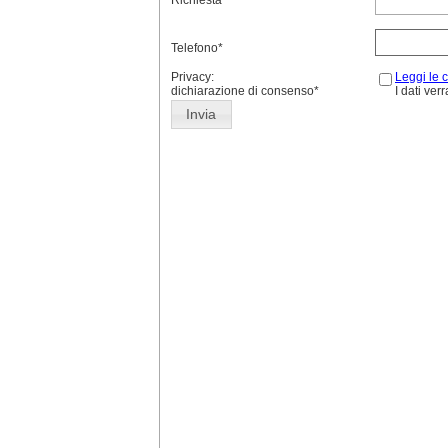
Telefono*
Privacy:
Leggi le 
dichiarazione di consenso*
I dati ver