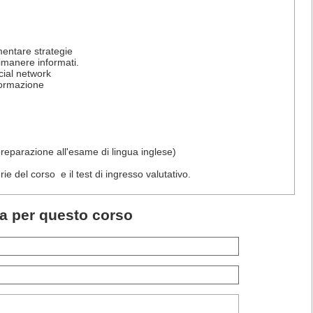
mentare strategie
rimanere informati.
ocial network
informazione
 preparazione all'esame di lingua inglese)
ie del corso e il test di ingresso valutativo.
ta per questo corso