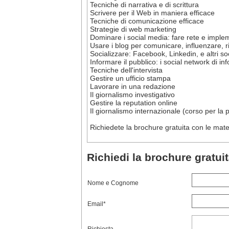
Tecniche di narrativa e di scrittura
Scrivere per il Web in maniera efficace
Tecniche di comunicazione efficace
Strategie di web marketing
Dominare i social media: fare rete e imple
Usare i blog per comunicare, influenzare, 
Socializzare: Facebook, Linkedin, e altri s
Informare il pubblico: i social network di 
Tecniche dell'intervista
Gestire un ufficio stampa
Lavorare in una redazione
Il giornalismo investigativo
Gestire la reputation online
Il giornalismo internazionale (corso per la
Richiedete la brochure gratuita con le mater
Richiedi la brochure gratui
Nome e Cognome
Email*
Richiesta