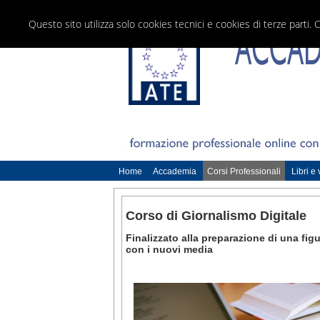
Questo sito utilizza solo cookies tecnici e cookies di terze parti. 
Home
Accademia
Corsi Professionali
Libri e
Corso di Giornalismo Digitale
Finalizzato alla preparazione di una fi
con i nuovi media