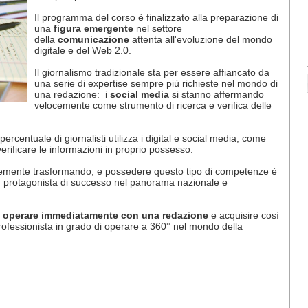
Il programma del corso è finalizzato alla preparazione di
una
figura emergente
nel settore
della
comunicazione
attenta all'evoluzione del mondo
digitale e del Web 2.0.
Il giornalismo tradizionale sta per essere affiancato da
una serie di expertise sempre più richieste nel mondo di
una redazione: i
social media
si stanno affermando
velocemente come strumento di ricerca e verifica delle
ercentuale di giornalisti utilizza i digital e social media, come
verificare le informazioni in proprio possesso.
locemente trasformando, e possedere questo tipo di competenze è
n protagonista di successo nel panorama nazionale e
operare immediatamente con una redazione
e acquisire così
rofessionista in grado di operare a 360° nel mondo della