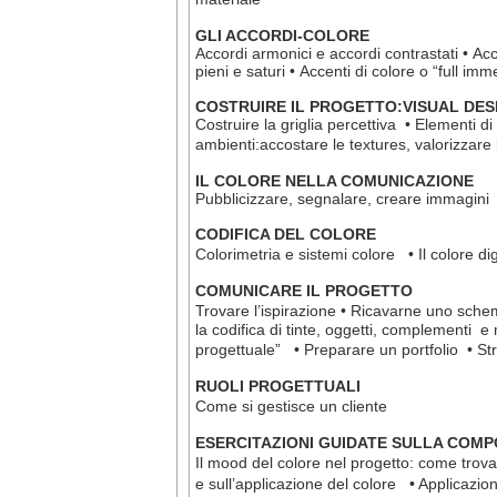
GLI ACCORDI-COLORE
Accordi armonici e accordi contrastati • Acc
pieni e saturi • Accenti di colore o “full im
COSTRUIRE IL PROGETTO:VISUAL DES
Costruire la griglia percettiva • Elementi 
ambienti:accostare le textures, valorizzare
IL COLORE NELLA COMUNICAZIONE
Pubblicizzare, segnalare, creare immagini 
CODIFICA DEL COLORE
Colorimetria e sistemi colore • Il colore 
COMUNICARE IL PROGETTO
Trovare l’ispirazione • Ricavarne uno sch
la codifica di tinte, oggetti, complementi e ma
progettuale” • Preparare un portfolio • Stru
RUOLI PROGETTUALI
Come si gestisce un cliente
ESERCITAZIONI GUIDATE SULLA COMP
Il mood del colore nel progetto: come trova
e sull’applicazione del colore • Applicazion