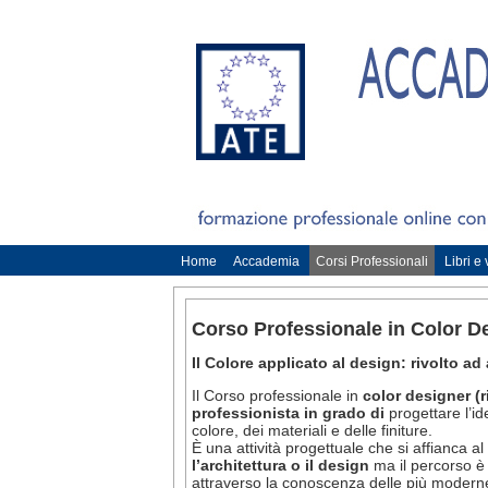
Home
Accademia
Corsi Professionali
Libri e
Corso Professionale in Color D
Il Colore applicato al design: rivolto ad
Il Corso professionale in
color designer (
professionista in grado di
progettare l’id
colore, dei materiali e delle finiture.
È una attività progettuale che si affianca a
l’architettura o il design
ma il percorso è 
attraverso la conoscenza delle più moderne 