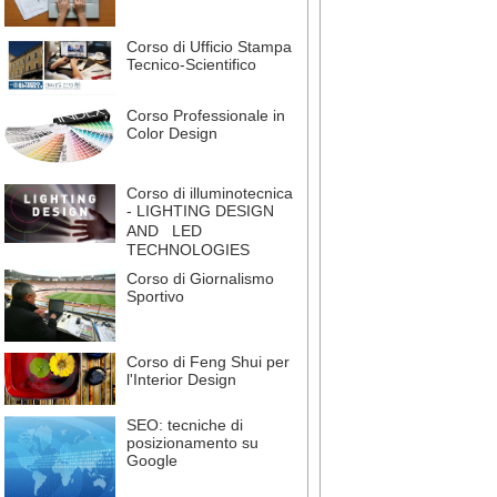
Corso di Ufficio Stampa
Tecnico-Scientifico
Corso Professionale in
Color Design
Corso di illuminotecnica
- LIGHTING DESIGN
AND LED
TECHNOLOGIES
Corso di Giornalismo
Sportivo
Corso di Feng Shui per
l'Interior Design
SEO: tecniche di
posizionamento su
Google