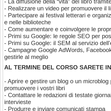
- La diffusione della “vita” del libro tramit
- Realizzare un video per promuovere il l
- Partecipare ai festival letterari e organi
e nelle biblioteche
- Come aumentare e coinvolgere le propr
- Primi su Google: le regole SEO per pos
- Primi su Google: il SEM al servizio dell'
- Campagne Google AdWords, Facebook e
gestirle al meglio
AL TERMINE DEL CORSO SARETE I
- Aprire e gestire un blog o un microblog
promuovere i vostri libri
- Contattare le redazioni di testate giorn
intervieste
- Produrre e inviare comunicati stampa