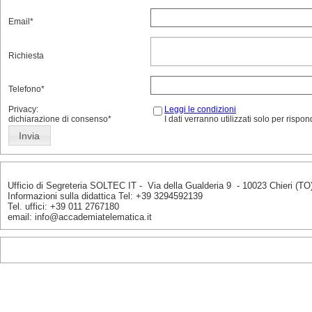
Email*
Richiesta
Telefono*
Privacy:
Leggi le condizioni
dichiarazione di consenso*
I dati verranno utilizzati solo per risp
Ufficio di Segreteria SOLTEC IT - Via della Gualderia 9 - 10023 Chieri (
Informazioni sulla didattica Tel: +39 3294592139
Tel. uffici: +39 011 2767180
email: info@accademiatelematica.it