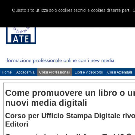
Questo sito utilizza solo cookies tecnici e cookies di terze parti. 
Home
Accademia
Corsi Professionali
Libri e videocorsi
Corsi Aziendali
Come promuovere un libro o u
nuovi media digitali
Corso per Ufficio Stampa Digitale rivo
Editori