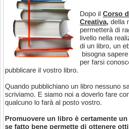
Dopo il
Corso di
Creativa
,
della 
permetterà di r
livello nella rea
di un libro, un 
bisogna sapere 
per farsi conos
pubblicare il vostro libro.
Quando pubblichiano un libro nessuno sa
scriviamo. E siamo noi a doverlo fare con
qualcuno lo farà al posto vostro.
Promuovere un libro è certamente un 
se fatto bene permette di ottenere ottim